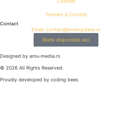
Cookies
Termeni și Condiții
Contact
Email: contact@endoupdate.ro
Bilete disponibile aici
Designed by amu-media.ro
© 2026 All Rights Reserved.
Proudly developed by coding bees