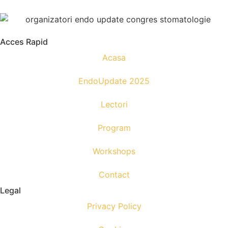
Acces Rapid
Acasa
EndoUpdate 2025
Lectori
Program
Workshops
Contact
Legal
Privacy Policy