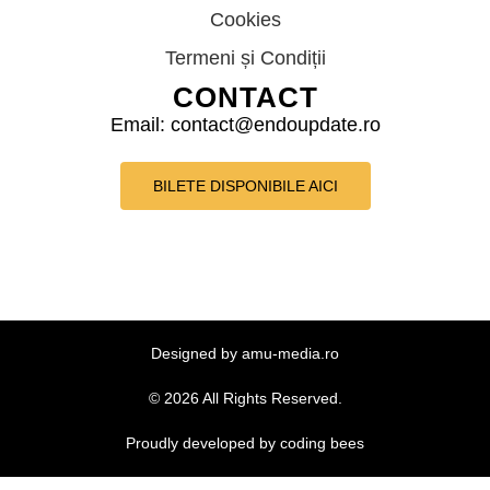
Cookies
Termeni și Condiții
CONTACT
Email: contact@endoupdate.ro
BILETE DISPONIBILE AICI
Designed by amu-media.ro
© 2026 All Rights Reserved.
Proudly developed by coding bees