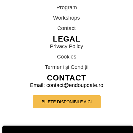
Program
Workshops
Contact
LEGAL
Privacy Policy
Cookies
Termeni și Condiții
CONTACT
Email: contact@endoupdate.ro
BILETE DISPONIBILE AICI