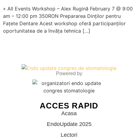
« All Events Workshop – Alex Rugină February 7 @ 9:00
am – 12:00 pm 350RON Prepararea Dinților pentru
Fațete Dentare Acest workshop oferă participanților
oportunitatea de a învăța tehnica […]
Powered by
ACCES RAPID
Acasa
EndoUpdate 2025
Lectori