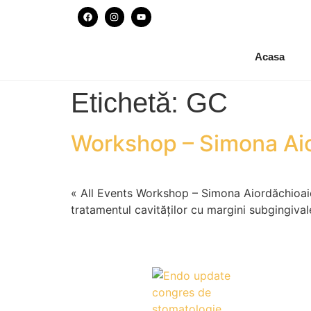
Acasa
Etichetă:
GC
Workshop – Simona Ai
« All Events Workshop – Simona Aiordăchioa
tratamentul cavităților cu margini subgingival