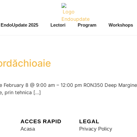
EndoUpdate 2025
Lectori
Program
Workshops
ordăchioaie
ie February 8 @ 9:00 am – 12:00 pm RON350 Deep Margine 
e, prin tehnica […]
ACCES RAPID
LEGAL
Acasa
Privacy Policy