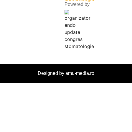
Powered by
Designed by amu-media.ro