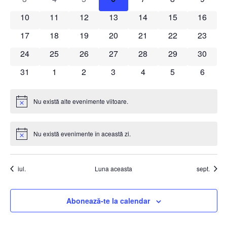
și
căuta
0 evenimente
0 evenimente
0 evenimente
0 evenimente
0 evenimente
0 evenimente
0 eveni
10
11
12
13
14
15
16
0 evenimente
0 evenimente
0 evenimente
0 evenimente
0 evenimente
0 evenimente
0 eveni
17
18
19
20
21
22
Even
23
0 evenimente
0 evenimente
0 evenimente
0 evenimente
0 evenimente
0 evenimente
0 eveni
24
25
26
27
28
29
30
0 evenimente
0 evenimente
0 evenimente
0 evenimente
0 evenimente
0 evenimente
0 even
31
1
2
3
4
5
6
Nu există alte evenimente viitoare.
Notificare
Nu există evenimente în această zi.
Notificare
iul.
Luna aceasta
sept.
Abonează-te la calendar