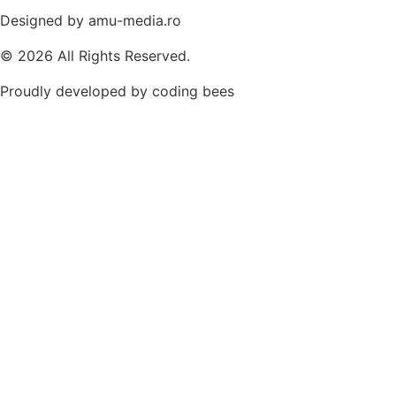
Designed by amu-media.ro
© 2026 All Rights Reserved.
Proudly developed by coding bees